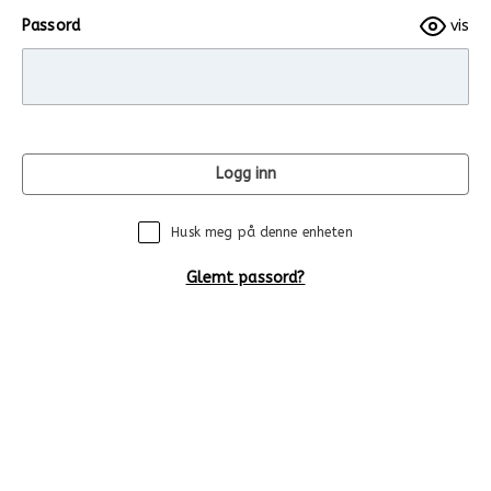
Passord
vis
Logg inn
Husk meg på denne enheten
Glemt passord?